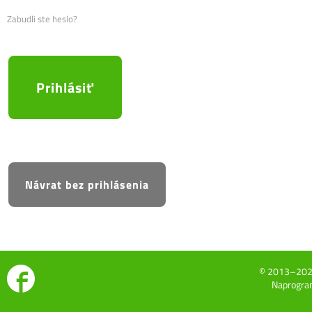
Zabudli ste heslo?
© 2013–20
Naprogram