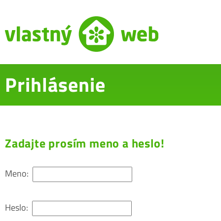
Prihlásenie
Zadajte prosím meno a heslo!
Meno:
Heslo: