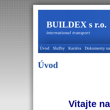
BUILDEX s r.o.
international transport
Úvod
Služby
Kariéra
Dokumenty na 
Úvod
Vitajte n