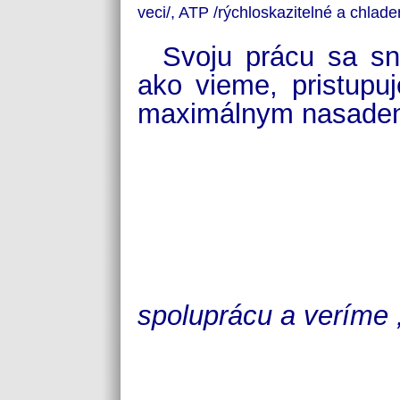
veci/, ATP /rýchloskazitelné a chlade
Svoju prácu sa sn
ako vieme, pristupu
maximálnym nasaden
spoluprácu a veríme 