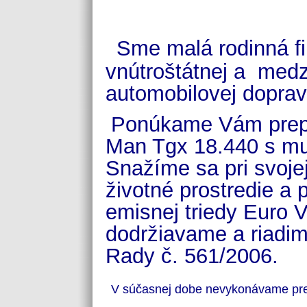
Sme malá rodinná fi
vnútroštátnej a medz
automobilovej dopra
Ponúkame Vám prep
Man Tgx 18.440 s m
Snažíme sa pri svojej
životné prostredie a
emisnej triedy Euro V
dodržiavame a riadi
Rady č. 561/2006.
V súčasnej dobe nevykonávame pr